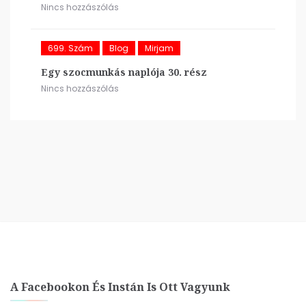
Nincs hozzászólás
699. Szám
Blog
Mirjam
Egy szocmunkás naplója 30. rész
Nincs hozzászólás
A Facebookon És Instán Is Ott Vagyunk