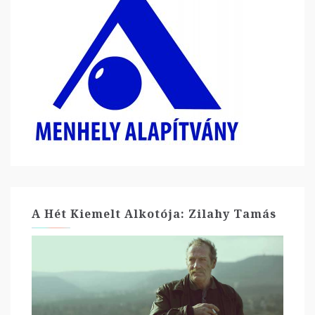
A Hét Kiemelt Alkotója: Zilahy Tamás