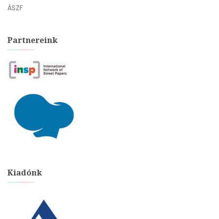
ÁSZF
Partnereink
Kiadónk