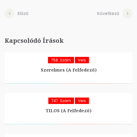
Előző
Következő
Kapcsolódó Írások
758. Szám
Vers
Szerelmes (A Felfedező)
747. Szám
Vers
TILOS (A Felfedező)