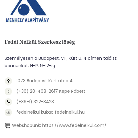
Fedél Nélkül Szerkesztőség
Személyesen a Budapest, VII., Kürt u. 4 címen találsz
bennünket. H-P: 9-12-ig
1073 Budapest Kürt utca 4.
(+36) 20-468-2617 Kepe Róbert
(+36-1) 322-3423
fedelnelkul kukac fedelnelkul.hu
Webshopunk:
https://www.fedelnelkul.com/