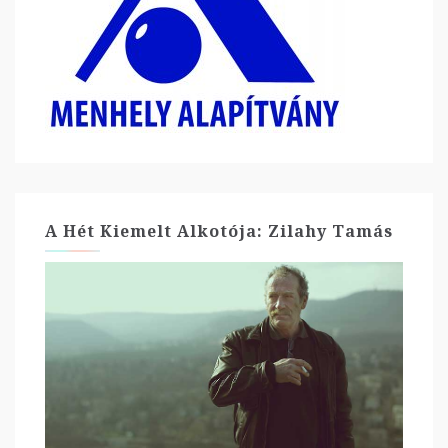
A Hét Kiemelt Alkotója: Zilahy Tamás