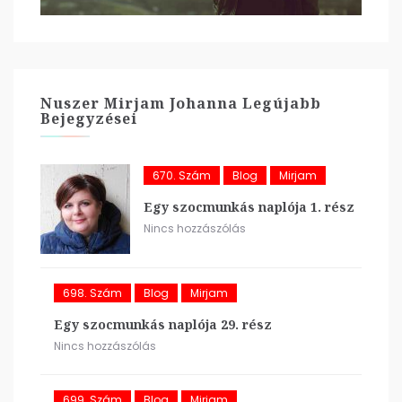
Nuszer Mirjam Johanna Legújabb
Bejegyzései
670. Szám
Blog
Mirjam
Egy szocmunkás naplója 1. rész
Nincs hozzászólás
698. Szám
Blog
Mirjam
Egy szocmunkás naplója 29. rész
Nincs hozzászólás
699. Szám
Blog
Mirjam