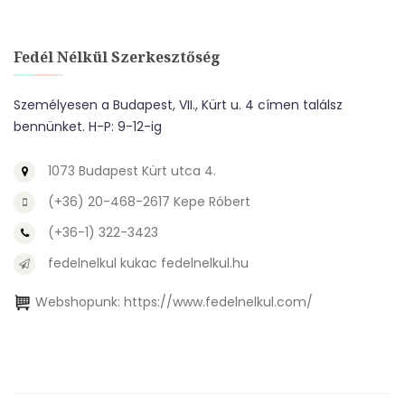
Fedél Nélkül Szerkesztőség
Személyesen a Budapest, VII., Kürt u. 4 címen találsz
bennünket. H-P: 9-12-ig
1073 Budapest Kürt utca 4.
(+36) 20-468-2617 Kepe Róbert
(+36-1) 322-3423
fedelnelkul kukac fedelnelkul.hu
Webshopunk:
https://www.fedelnelkul.com/