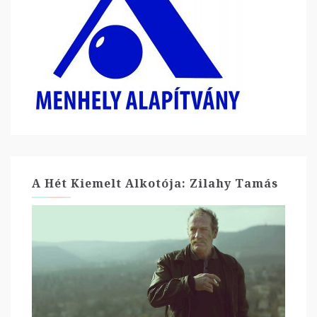
A Hét Kiemelt Alkotója: Zilahy Tamás