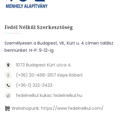
Fedél Nélkül Szerkesztőség
Személyesen a Budapest, VII., Kürt u. 4 címen találsz
bennünket. H-P: 9-12-ig
1073 Budapest Kürt utca 4.
(+36) 20-468-2617 Kepe Róbert
(+36-1) 322-3423
fedelnelkul kukac fedelnelkul.hu
Webshopunk:
https://www.fedelnelkul.com/