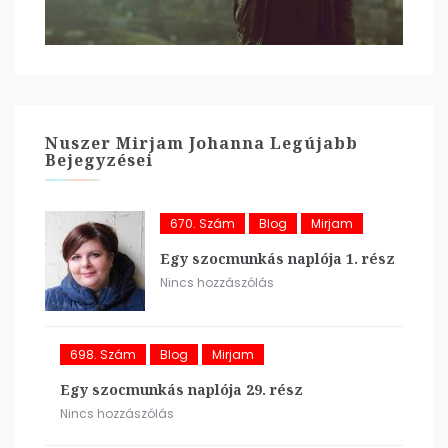
Nuszer Mirjam Johanna Legújabb
Bejegyzései
670. Szám
Blog
Mirjam
Egy szocmunkás naplója 1. rész
Nincs hozzászólás
698. Szám
Blog
Mirjam
Egy szocmunkás naplója 29. rész
Nincs hozzászólás