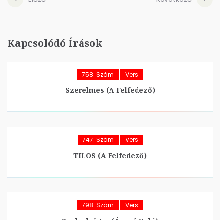
Kapcsolódó Írások
758. Szám
Vers
Szerelmes (A Felfedező)
747. Szám
Vers
TILOS (A Felfedező)
798. Szám
Vers