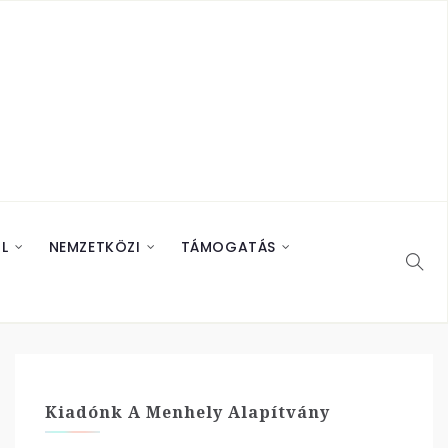
L
NEMZETKÖZI
TÁMOGATÁS
Kiadónk A Menhely Alapítvány