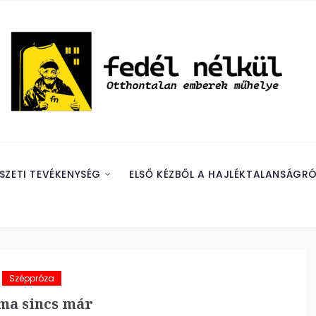
SZETI TEVÉKENYSÉG
ELSŐ KÉZBŐL A HAJLÉKTALANSÁGRÓ
Széppróza
ma sincs már