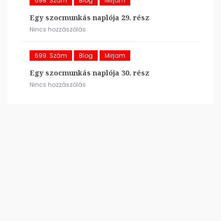
698. Szám
Blog
Mirjam
Egy szocmunkás naplója 29. rész
Nincs hozzászólás
699. Szám
Blog
Mirjam
Egy szocmunkás naplója 30. rész
Nincs hozzászólás