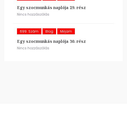
Egy szocmunkás naplója 29. rész
Nincs hozzászólás
699. Szám
Blog
Mirjam
Egy szocmunkás naplója 30. rész
Nincs hozzászólás