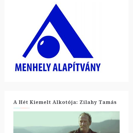
A Hét Kiemelt Alkotója: Zilahy Tamás