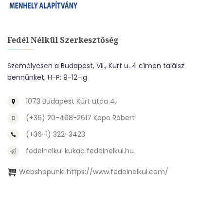
Fedél Nélkül Szerkesztőség
Személyesen a Budapest, VII., Kürt u. 4 címen találsz
bennünket. H-P: 9-12-ig
1073 Budapest Kürt utca 4.
(+36) 20-468-2617 Kepe Róbert
(+36-1) 322-3423
fedelnelkul kukac fedelnelkul.hu
Webshopunk:
https://www.fedelnelkul.com/