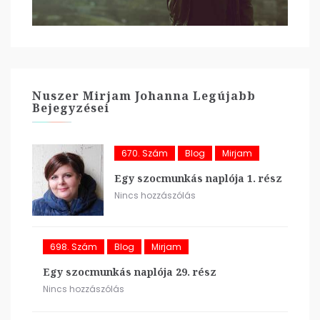
Nuszer Mirjam Johanna Legújabb
Bejegyzései
670. Szám
Blog
Mirjam
Egy szocmunkás naplója 1. rész
Nincs hozzászólás
698. Szám
Blog
Mirjam
Egy szocmunkás naplója 29. rész
Nincs hozzászólás