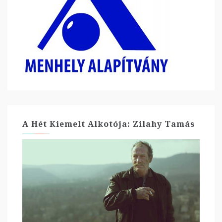
A Hét Kiemelt Alkotója: Zilahy Tamás