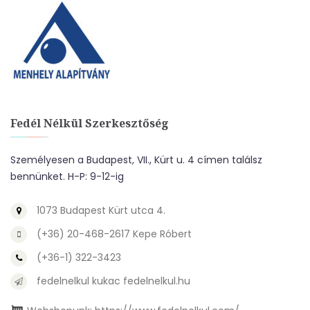
Fedél Nélkül Szerkesztőség
Személyesen a Budapest, VII., Kürt u. 4 címen találsz
bennünket. H-P: 9-12-ig
1073 Budapest Kürt utca 4.
(+36) 20-468-2617 Kepe Róbert
(+36-1) 322-3423
fedelnelkul kukac fedelnelkul.hu