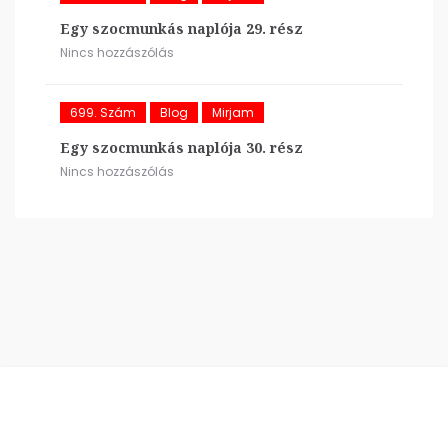
Egy szocmunkás naplója 29. rész
Nincs hozzászólás
699. Szám
Blog
Mirjam
Egy szocmunkás naplója 30. rész
Nincs hozzászólás