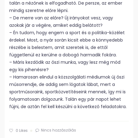
talán a nézőnek is elfogadható. De persze, az ember
mindig szeretne előre lépni.
– De merre van az előre? Új irányokat vesz, vagy
azokak jár a végére, amiket eddig belátott?
– Én tudom, hogy engem a sport és a politika-közélet
érdekel. Most, a nyár során kicsit ebbe a könnyedebb
részébe is belestem, amit szeretek is, de ettől
függetlenül ez kerülne a dobogó harmadik fokára.
– Máris kezdődik az őszi munka, vagy lesz még mód
egy kis pihenésre?
– Hamarosan elindul a közszolgálati médiumok új őszi
műsorrendje, de addig sem lógatok lábat, mert a
sportműsoraink, sportközvetítéseink mennek, így mi is
folyamatosan dolgozunk. Talán egy pár napot lehet
fújni, de aztán fel kell készülni a következő feladatokra.
Nincs hozzászólás
0
Likes