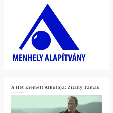
A Hét Kiemelt Alkotója: Zilahy Tamás