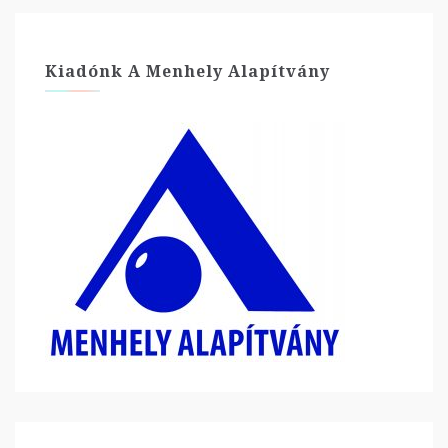
Kiadónk A Menhely Alapítvány