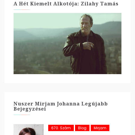
A Hét Kiemelt Alkotója: Zilahy Tamás
Nuszer Mirjam Johanna Legújabb
Bejegyzései
670. Szám
Blog
Mirjam