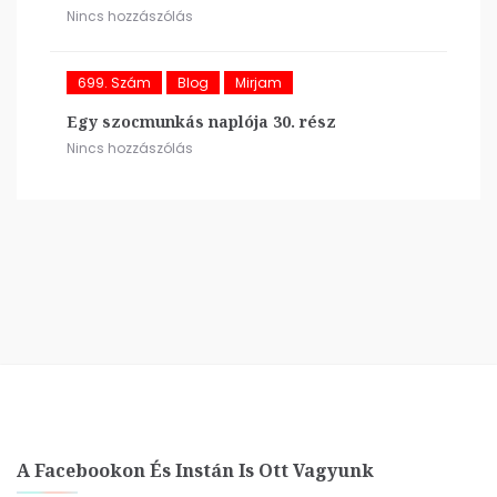
Nincs hozzászólás
699. Szám
Blog
Mirjam
Egy szocmunkás naplója 30. rész
Nincs hozzászólás
A Facebookon És Instán Is Ott Vagyunk