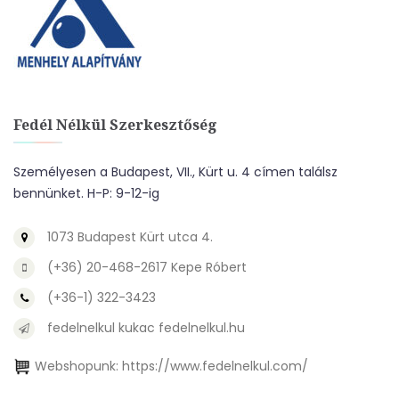
Fedél Nélkül Szerkesztőség
Személyesen a Budapest, VII., Kürt u. 4 címen találsz
bennünket. H-P: 9-12-ig
1073 Budapest Kürt utca 4.
(+36) 20-468-2617 Kepe Róbert
(+36-1) 322-3423
fedelnelkul kukac fedelnelkul.hu
Webshopunk:
https://www.fedelnelkul.com/