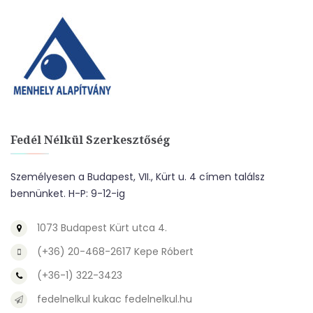
Fedél Nélkül Szerkesztőség
Személyesen a Budapest, VII., Kürt u. 4 címen találsz
bennünket. H-P: 9-12-ig
1073 Budapest Kürt utca 4.
(+36) 20-468-2617 Kepe Róbert
(+36-1) 322-3423
fedelnelkul kukac fedelnelkul.hu