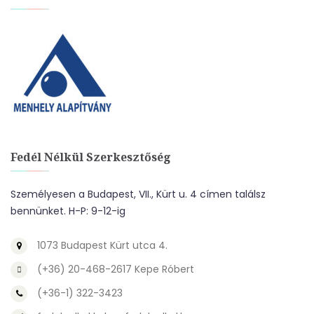
Fedél Nélkül Szerkesztőség
Személyesen a Budapest, VII., Kürt u. 4 címen találsz
bennünket. H-P: 9-12-ig
1073 Budapest Kürt utca 4.
(+36) 20-468-2617 Kepe Róbert
(+36-1) 322-3423