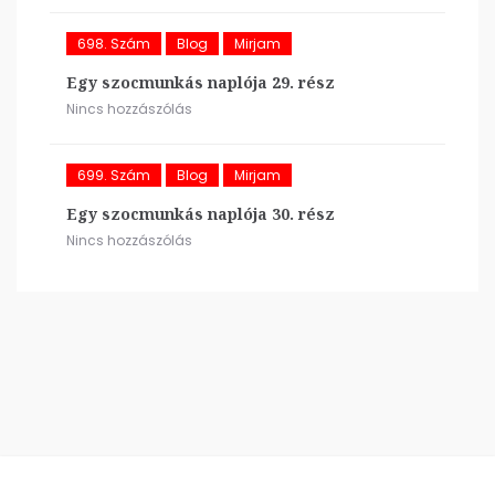
698. Szám
Blog
Mirjam
Egy szocmunkás naplója 29. rész
Nincs hozzászólás
699. Szám
Blog
Mirjam
Egy szocmunkás naplója 30. rész
Nincs hozzászólás