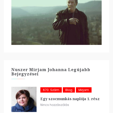
Nuszer Mirjam Johanna Legújabb
Bejegyzései
670. Szám
Blog
Mirjam
Egy szocmunkás naplója 1. rész
Nincs hozzászólás