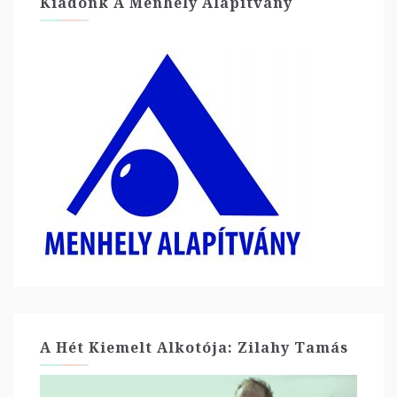
Kiadónk A Menhely Alapítvány
A Hét Kiemelt Alkotója: Zilahy Tamás