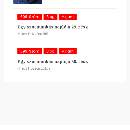
698. Szám
Blog
Mirjam
Egy szocmunkás naplója 29. rész
Nincs hozzászólás
699. Szám
Blog
Mirjam
Egy szocmunkás naplója 30. rész
Nincs hozzászólás