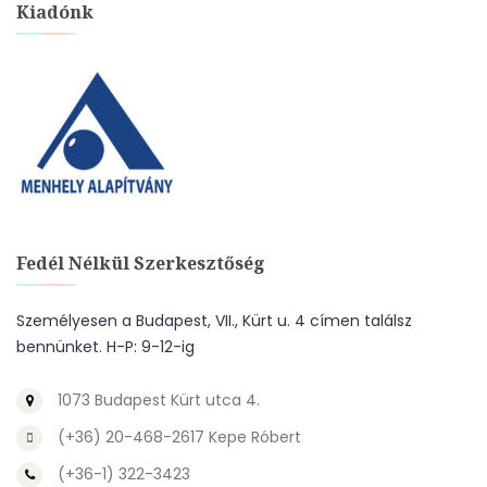
Kiadónk
Fedél Nélkül Szerkesztőség
Személyesen a Budapest, VII., Kürt u. 4 címen találsz
bennünket. H-P: 9-12-ig
1073 Budapest Kürt utca 4.
(+36) 20-468-2617 Kepe Róbert
(+36-1) 322-3423