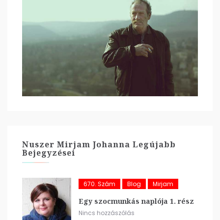
Nuszer Mirjam Johanna Legújabb
Bejegyzései
670. Szám
Blog
Mirjam
Egy szocmunkás naplója 1. rész
Nincs hozzászólás