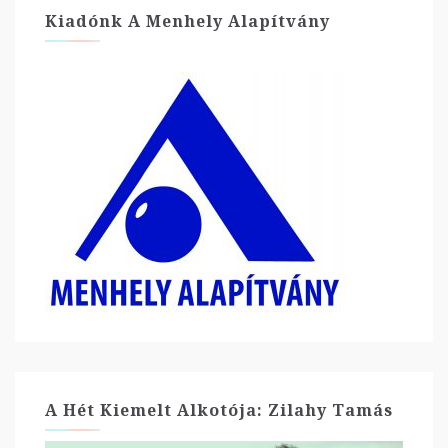
Kiadónk A Menhely Alapítvány
A Hét Kiemelt Alkotója: Zilahy Tamás