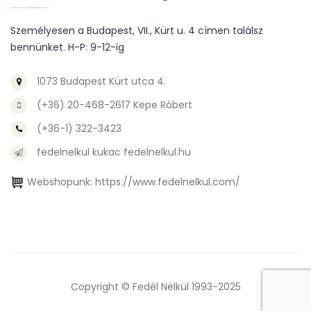
Személyesen a Budapest, VII., Kürt u. 4 címen találsz
bennünket. H-P: 9-12-ig
1073 Budapest Kürt utca 4.
(+36) 20-468-2617 Kepe Róbert
(+36-1) 322-3423
fedelnelkul kukac fedelnelkul.hu
Webshopunk:
https://www.fedelnelkul.com/
Copyright © Fedél Nélkül 1993-2025