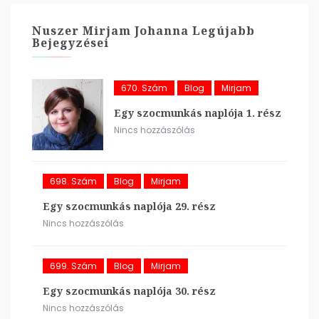
Nuszer Mirjam Johanna Legújabb
Bejegyzései
670. Szám
Blog
Mirjam
Egy szocmunkás naplója 1. rész
Nincs hozzászólás
698. Szám
Blog
Mirjam
Egy szocmunkás naplója 29. rész
Nincs hozzászólás
699. Szám
Blog
Mirjam
Egy szocmunkás naplója 30. rész
Nincs hozzászólás