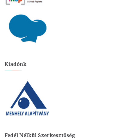
Kiadónk
Fedél Nélkül Szerkesztőség