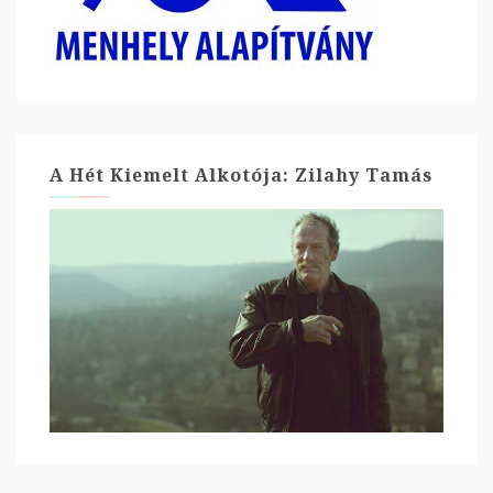
A Hét Kiemelt Alkotója: Zilahy Tamás