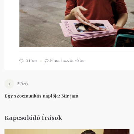
Nincs hozzászólás
0
Likes
Előző
Egy szocmunkás naplója: Mir jam
Kapcsolódó Írások