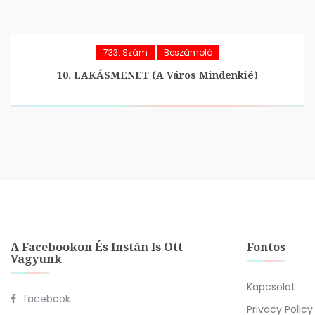
733. Szám
Beszámoló
10. LAKÁSMENET (A Város Mindenkié)
A Facebookon És Instán Is Ott
Fontos
Vagyunk
Kapcsolat
facebook
Privacy Policy