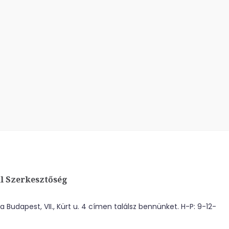
l Szerkesztőség
 Budapest, VII., Kürt u. 4 címen találsz bennünket. H-P: 9-12-