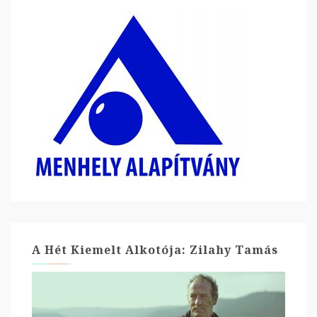
A Hét Kiemelt Alkotója: Zilahy Tamás