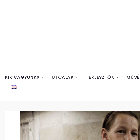
KIK VAGYUNK?
UTCALAP
TERJESZTŐK
MŰVÉ