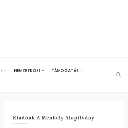
L
NEMZETKÖZI
TÁMOGATÁS
Kiadónk A Menhely Alapítvány