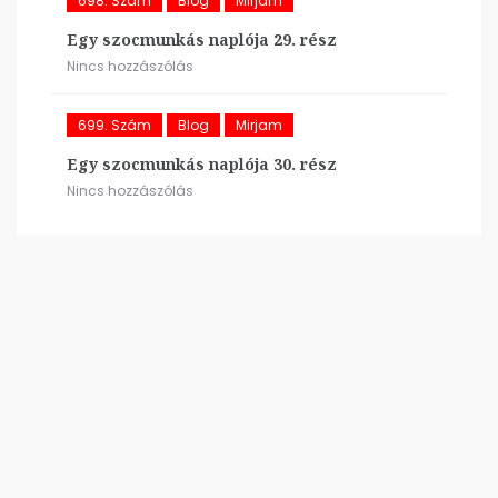
698. Szám
Blog
Mirjam
Egy szocmunkás naplója 29. rész
Nincs hozzászólás
699. Szám
Blog
Mirjam
Egy szocmunkás naplója 30. rész
Nincs hozzászólás