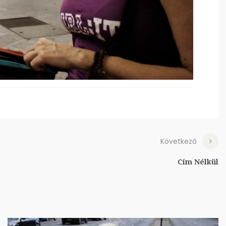
Következő
Cím Nélkül