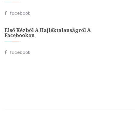
facebook
Első Kézből A Hajléktalanságról A
Facebookon
facebook