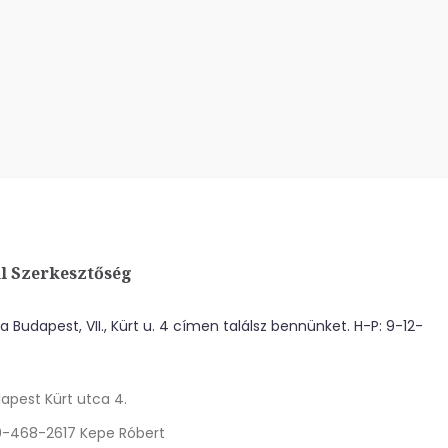
l Szerkesztőség
 Budapest, VII., Kürt u. 4 címen találsz bennünket. H-P: 9-12-
apest Kürt utca 4.
0-468-2617 Kepe Róbert