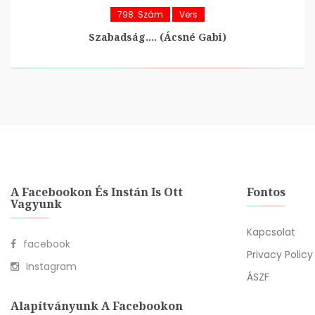
798. Szám
Vers
Szabadság…. (Ácsné Gabi)
A Facebookon És Instán Is Ott
Fontos
Vagyunk
Kapcsolat
facebook
Privacy Policy
Instagram
ÁSZF
Alapítványunk A Facebookon