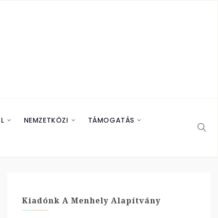
L
NEMZETKÖZI
TÁMOGATÁS
Kiadónk A Menhely Alapítvány