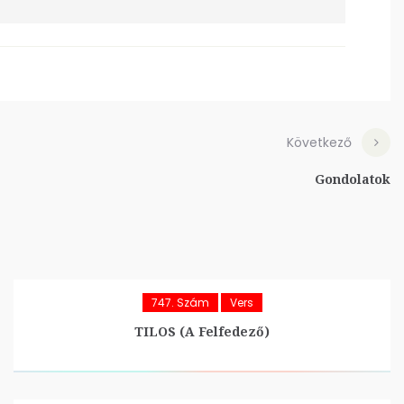
Következő
Gondolatok
747. Szám
Vers
TILOS (A Felfedező)