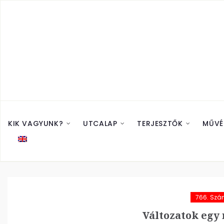
KIK VAGYUNK?
UTCALAP
TERJESZTŐK
MŰVÉ
766. Sz
Változatok egy 