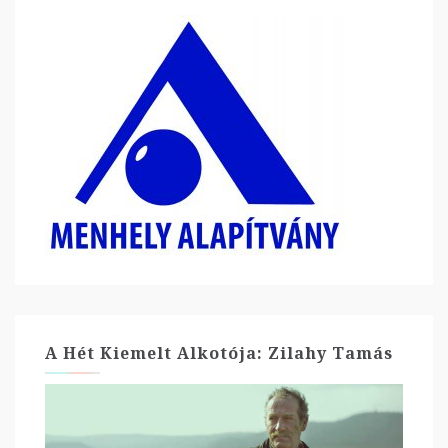
A Hét Kiemelt Alkotója: Zilahy Tamás