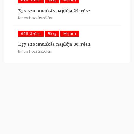
698. Szám
Blog
Mirjam
Egy szocmunkás naplója 29. rész
Nincs hozzászólás
699. Szám
Blog
Mirjam
Egy szocmunkás naplója 30. rész
Nincs hozzászólás