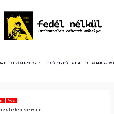
SZETI TEVÉKENYSÉG
ELSŐ KÉZBŐL A HAJLÉKTALANSÁGRÓ
ám
Vers
névtelen versre