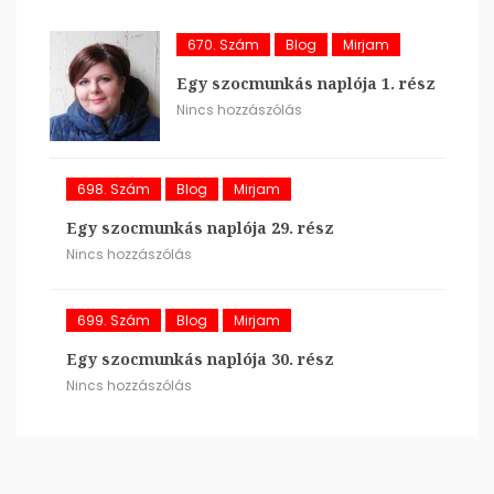
670. Szám
Blog
Mirjam
Egy szocmunkás naplója 1. rész
Nincs hozzászólás
698. Szám
Blog
Mirjam
Egy szocmunkás naplója 29. rész
Nincs hozzászólás
699. Szám
Blog
Mirjam
Egy szocmunkás naplója 30. rész
Nincs hozzászólás