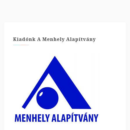
Kiadónk A Menhely Alapítvány