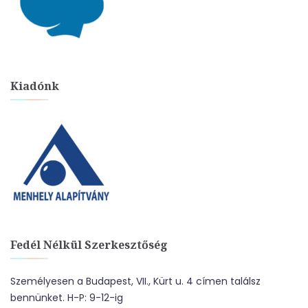
Kiadónk
Fedél Nélkül Szerkesztőség
Személyesen a Budapest, VII., Kürt u. 4 címen találsz
bennünket. H-P: 9-12-ig