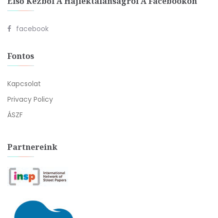
Első Kézből A Hajléktalanságról A Facebookon
facebook
Fontos
Kapcsolat
Privacy Policy
ÁSZF
Partnereink