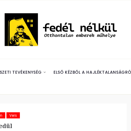
SZETI TEVÉKENYSÉG
ELSŐ KÉZBŐL A HAJLÉKTALANSÁGRÓ
ám
Vers
edül