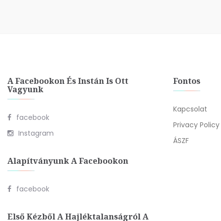
A Facebookon És Instán Is Ott
Fontos
Vagyunk
Kapcsolat
facebook
Privacy Policy
Instagram
ÁSZF
Alapítványunk A Facebookon
facebook
Első Kézből A Hajléktalanságról A