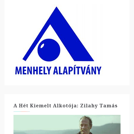
A Hét Kiemelt Alkotója: Zilahy Tamás