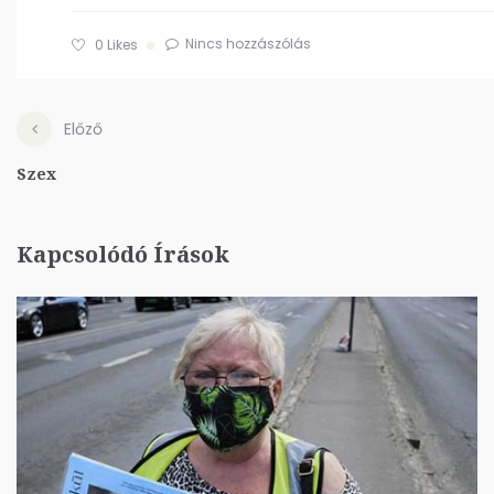
Nincs hozzászólás
0
Likes
Előző
Szex
Kapcsolódó Írások