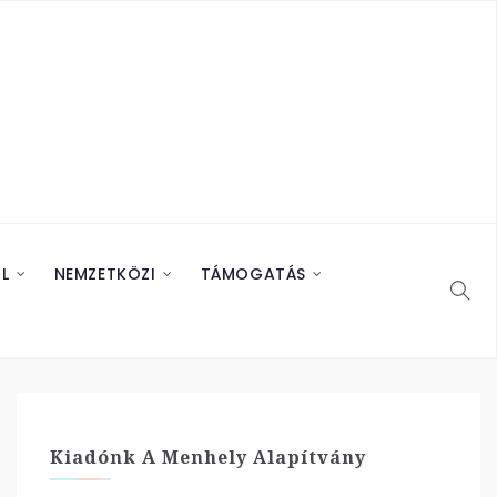
L
NEMZETKÖZI
TÁMOGATÁS
Kiadónk A Menhely Alapítvány