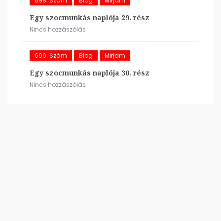
698. Szám
Blog
Mirjam
Egy szocmunkás naplója 29. rész
Nincs hozzászólás
699. Szám
Blog
Mirjam
Egy szocmunkás naplója 30. rész
Nincs hozzászólás