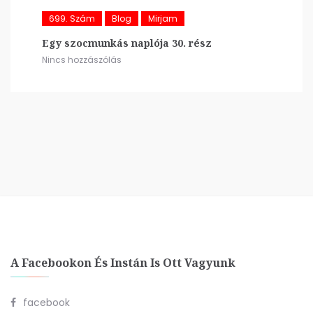
699. Szám
Blog
Mirjam
Egy szocmunkás naplója 30. rész
Nincs hozzászólás
A Facebookon És Instán Is Ott Vagyunk
facebook