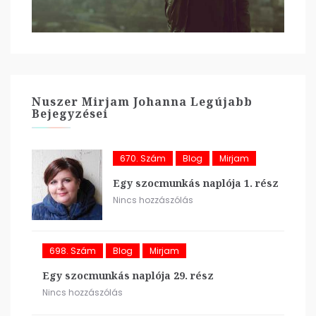
Nuszer Mirjam Johanna Legújabb
Bejegyzései
670. Szám
Blog
Mirjam
Egy szocmunkás naplója 1. rész
Nincs hozzászólás
698. Szám
Blog
Mirjam
Egy szocmunkás naplója 29. rész
Nincs hozzászólás