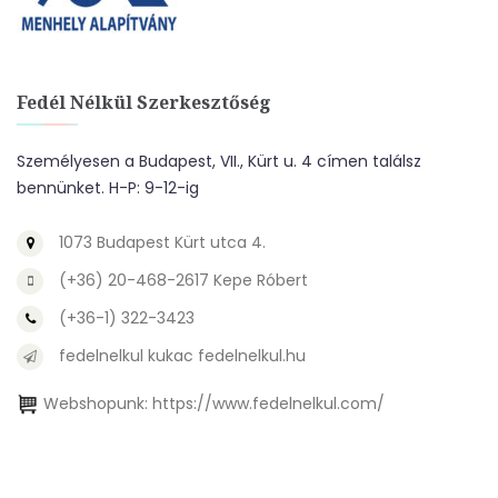
Fedél Nélkül Szerkesztőség
Személyesen a Budapest, VII., Kürt u. 4 címen találsz
bennünket. H-P: 9-12-ig
1073 Budapest Kürt utca 4.
(+36) 20-468-2617 Kepe Róbert
(+36-1) 322-3423
fedelnelkul kukac fedelnelkul.hu
Webshopunk:
https://www.fedelnelkul.com/