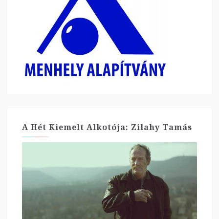
A Hét Kiemelt Alkotója: Zilahy Tamás