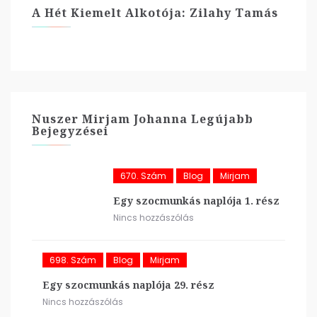
A Hét Kiemelt Alkotója: Zilahy Tamás
Nuszer Mirjam Johanna Legújabb
Bejegyzései
670. Szám
Blog
Mirjam
Egy szocmunkás naplója 1. rész
Nincs hozzászólás
698. Szám
Blog
Mirjam
Egy szocmunkás naplója 29. rész
Nincs hozzászólás