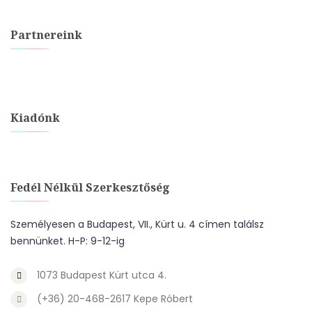
Partnereink
Kiadónk
Fedél Nélkül Szerkesztőség
Személyesen a Budapest, VII., Kürt u. 4 címen találsz
bennünket. H-P: 9-12-ig
1073 Budapest Kürt utca 4.
(+36) 20-468-2617 Kepe Róbert