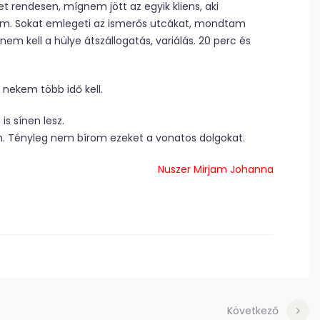
et rendesen, mígnem jött az egyik kliens, aki
kom. Sokat emlegeti az ismerős utcákat, mondtam
 nem kell a hülye átszállogatás, variálás. 20 perc és
 nekem több idő kell.
s sínen lesz.
. Tényleg nem bírom ezeket a vonatos dolgokat.
Nuszer Mirjam Johanna
Következő