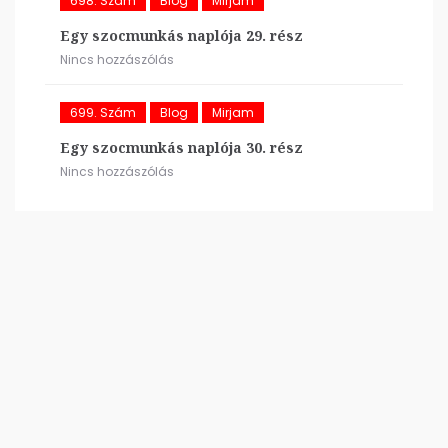
698. Szám
Blog
Mirjam
Egy szocmunkás naplója 29. rész
Nincs hozzászólás
699. Szám
Blog
Mirjam
Egy szocmunkás naplója 30. rész
Nincs hozzászólás