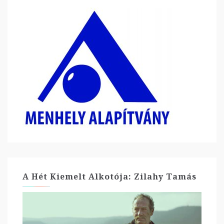
A Hét Kiemelt Alkotója: Zilahy Tamás