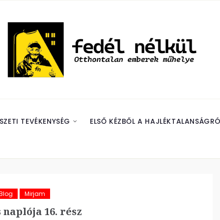
SZETI TEVÉKENYSÉG
ELSŐ KÉZBŐL A HAJLÉKTALANSÁGRÓ
Blog
Mirjam
naplója 16. rész