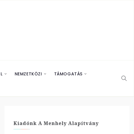
L
NEMZETKÖZI
TÁMOGATÁS
Kiadónk A Menhely Alapítvány