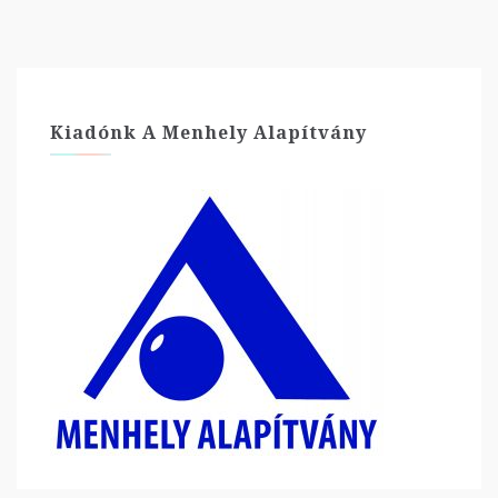
Kiadónk A Menhely Alapítvány