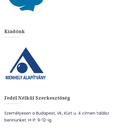
Kiadónk
Fedél Nélkül Szerkesztőség
Személyesen a Budapest, VII., Kürt u. 4 címen találsz
bennünket. H-P: 9-12-ig