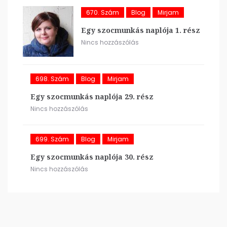
670. Szám
Blog
Mirjam
Egy szocmunkás naplója 1. rész
Nincs hozzászólás
698. Szám
Blog
Mirjam
Egy szocmunkás naplója 29. rész
Nincs hozzászólás
699. Szám
Blog
Mirjam
Egy szocmunkás naplója 30. rész
Nincs hozzászólás