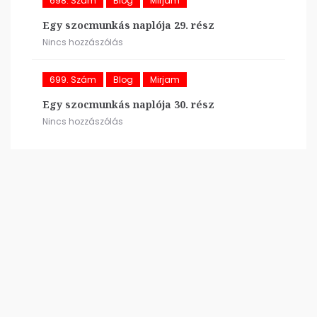
698. Szám
Blog
Mirjam
Egy szocmunkás naplója 29. rész
Nincs hozzászólás
699. Szám
Blog
Mirjam
Egy szocmunkás naplója 30. rész
Nincs hozzászólás