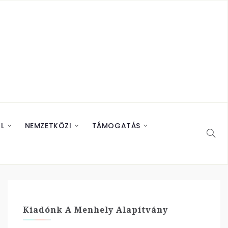
L
NEMZETKÖZI
TÁMOGATÁS
Kiadónk A Menhely Alapítvány