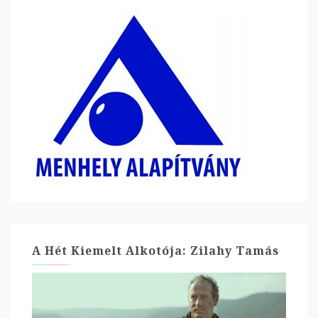
A Hét Kiemelt Alkotója: Zilahy Tamás