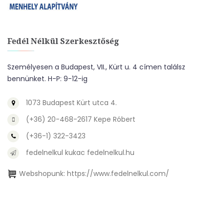
Fedél Nélkül Szerkesztőség
Személyesen a Budapest, VII., Kürt u. 4 címen találsz
bennünket. H-P: 9-12-ig
1073 Budapest Kürt utca 4.
(+36) 20-468-2617 Kepe Róbert
(+36-1) 322-3423
fedelnelkul kukac fedelnelkul.hu
Webshopunk:
https://www.fedelnelkul.com/