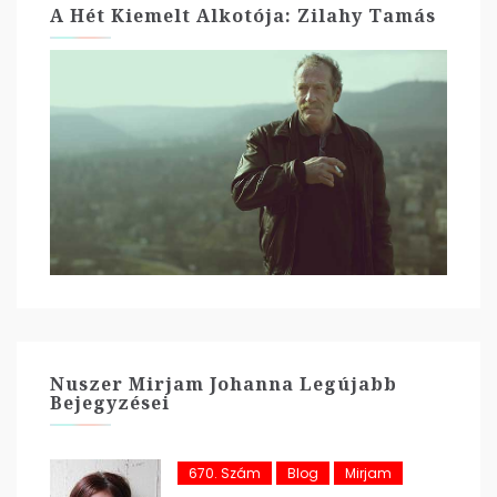
A Hét Kiemelt Alkotója: Zilahy Tamás
Nuszer Mirjam Johanna Legújabb
Bejegyzései
670. Szám
Blog
Mirjam