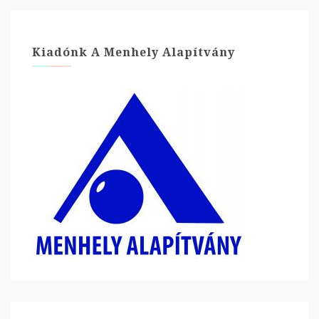
Kiadónk A Menhely Alapítvány