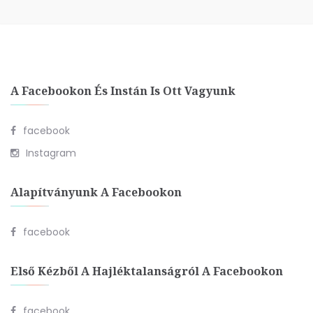
A Facebookon És Instán Is Ott Vagyunk
facebook
Instagram
Alapítványunk A Facebookon
facebook
Első Kézből A Hajléktalanságról A Facebookon
facebook