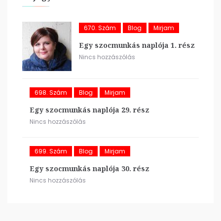
670. Szám
Blog
Mirjam
Egy szocmunkás naplója 1. rész
Nincs hozzászólás
698. Szám
Blog
Mirjam
Egy szocmunkás naplója 29. rész
Nincs hozzászólás
699. Szám
Blog
Mirjam
Egy szocmunkás naplója 30. rész
Nincs hozzászólás