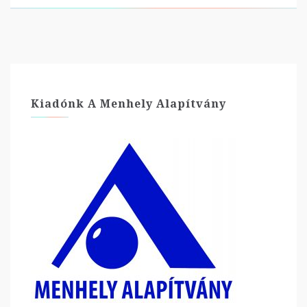
Kiadónk A Menhely Alapítvány