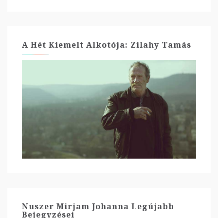
A Hét Kiemelt Alkotója: Zilahy Tamás
Nuszer Mirjam Johanna Legújabb
Bejegyzései