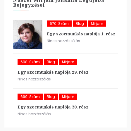
Bejegyzései
670. Szám
Blog
Mirjam
Egy szocmunkás naplója 1. rész
Nincs hozzászólás
698. Szám
Blog
Mirjam
Egy szocmunkás naplója 29. rész
Nincs hozzászólás
699. Szám
Blog
Mirjam
Egy szocmunkás naplója 30. rész
Nincs hozzászólás