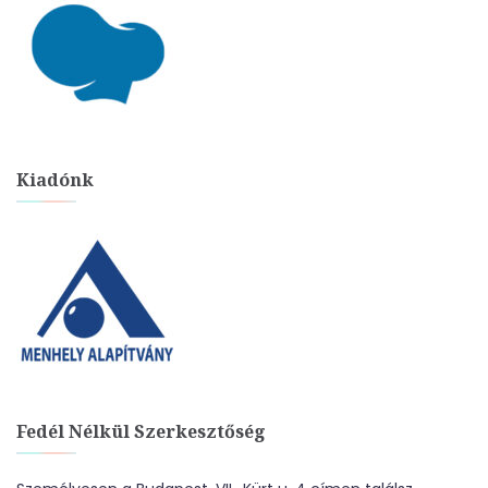
Kiadónk
Fedél Nélkül Szerkesztőség