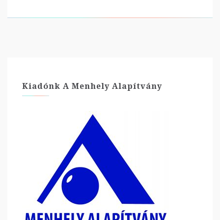
Kiadónk A Menhely Alapítvány