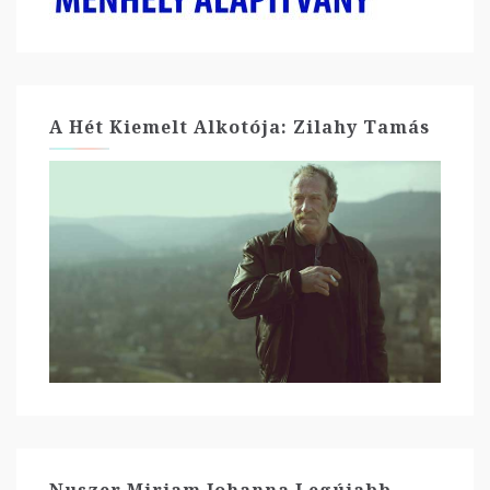
A Hét Kiemelt Alkotója: Zilahy Tamás
Nuszer Mirjam Johanna Legújabb