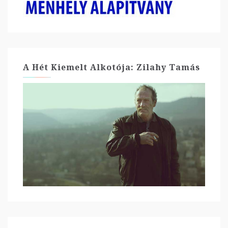
A Hét Kiemelt Alkotója: Zilahy Tamás