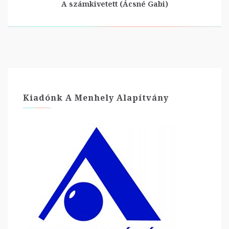
A számkivetett (Ácsné Gabi)
Kiadónk A Menhely Alapítvány