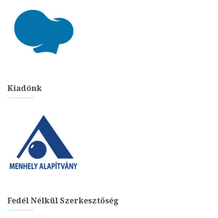
Kiadónk
Fedél Nélkül Szerkesztőség