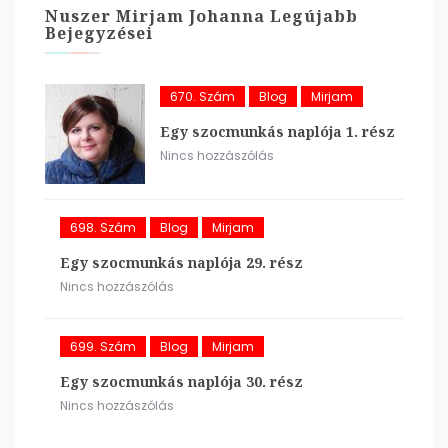
Nuszer Mirjam Johanna Legújabb
Bejegyzései
670. Szám
Blog
Mirjam
Egy szocmunkás naplója 1. rész
Nincs hozzászólás
698. Szám
Blog
Mirjam
Egy szocmunkás naplója 29. rész
Nincs hozzászólás
699. Szám
Blog
Mirjam
Egy szocmunkás naplója 30. rész
Nincs hozzászólás