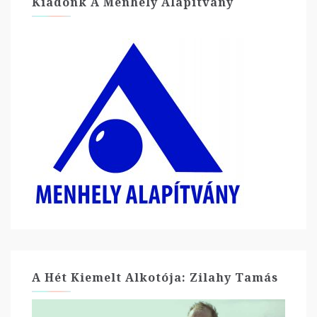
Kiadónk A Menhely Alapítvány
A Hét Kiemelt Alkotója: Zilahy Tamás