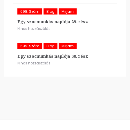
698. Szám
Blog
Mirjam
Egy szocmunkás naplója 29. rész
Nincs hozzászólás
699. Szám
Blog
Mirjam
Egy szocmunkás naplója 30. rész
Nincs hozzászólás