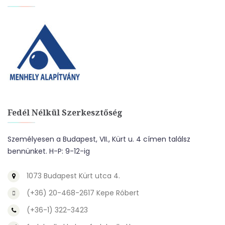
Fedél Nélkül Szerkesztőség
Személyesen a Budapest, VII., Kürt u. 4 címen találsz
bennünket. H-P: 9-12-ig
1073 Budapest Kürt utca 4.
(+36) 20-468-2617 Kepe Róbert
(+36-1) 322-3423