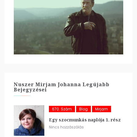
Nuszer Mirjam Johanna Legújabb
Bejegyzései
670. Szám
Blog
Mirjam
Egy szocmunkás naplója 1. rész
Nincs hozzászólás