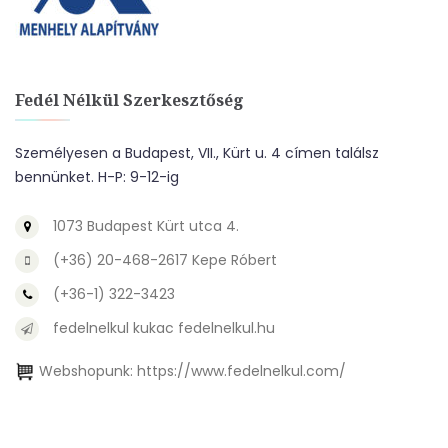
Fedél Nélkül Szerkesztőség
Személyesen a Budapest, VII., Kürt u. 4 címen találsz
bennünket. H-P: 9-12-ig
1073 Budapest Kürt utca 4.
(+36) 20-468-2617 Kepe Róbert
(+36-1) 322-3423
fedelnelkul kukac fedelnelkul.hu
Webshopunk:
https://www.fedelnelkul.com/