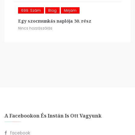
699. Szám
Blog
Mirjam
Egy szocmunkás naplója 30. rész
Nincs hozzászólás
A Facebookon És Instán Is Ott Vagyunk
facebook