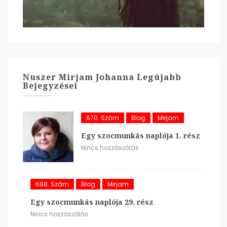
Nuszer Mirjam Johanna Legújabb
Bejegyzései
670. Szám
Blog
Mirjam
Egy szocmunkás naplója 1. rész
Nincs hozzászólás
698. Szám
Blog
Mirjam
Egy szocmunkás naplója 29. rész
Nincs hozzászólás