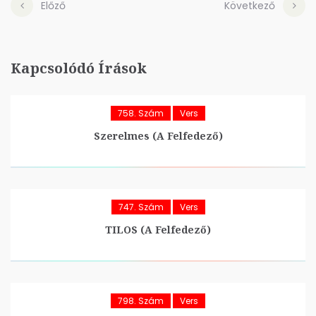
Előző
Következő
Kapcsolódó Írások
758. Szám
Vers
Szerelmes (A Felfedező)
747. Szám
Vers
TILOS (A Felfedező)
798. Szám
Vers