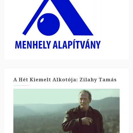
A Hét Kiemelt Alkotója: Zilahy Tamás