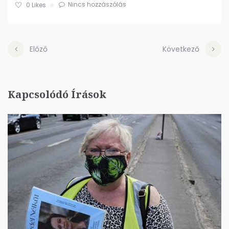
Nincs hozzászólás
0
Likes
Előző
Következő
Kapcsolódó Írások