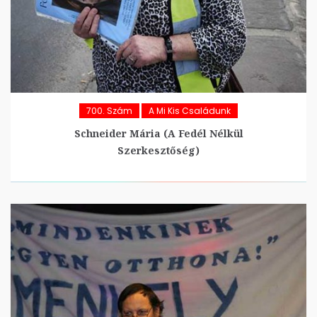
700. Szám
A Mi Kis Családunk
Schneider Mária (A Fedél Nélkül
Szerkesztőség)