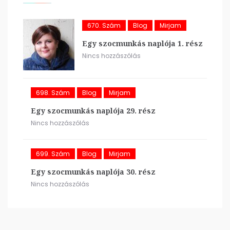
670. Szám
Blog
Mirjam
Egy szocmunkás naplója 1. rész
Nincs hozzászólás
698. Szám
Blog
Mirjam
Egy szocmunkás naplója 29. rész
Nincs hozzászólás
699. Szám
Blog
Mirjam
Egy szocmunkás naplója 30. rész
Nincs hozzászólás