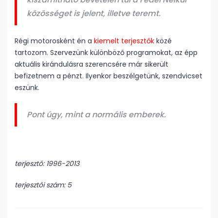
közösséget is jelent, illetve teremt.
Régi motorosként én a
kiemelt terjesztők
közé
tartozom. Szervezünk különböző programokat, az épp
aktuális kirándulásra szerencsére már sikerült
befizetnem a pénzt. Ilyenkor beszélgetünk, szendvicset
eszünk.
Pont úgy, mint a normális emberek.
terjesztő: 1996-2013
terjesztői szám: 5