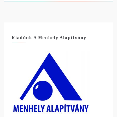
Kiadónk A Menhely Alapítvány