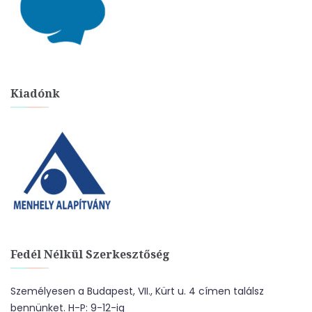
Kiadónk
Fedél Nélkül Szerkesztőség
Személyesen a Budapest, VII., Kürt u. 4 címen találsz
bennünket. H-P: 9-12-ig