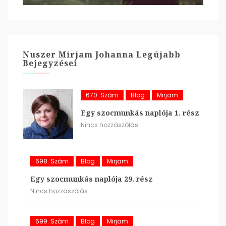
Nuszer Mirjam Johanna Legújabb
Bejegyzései
670. Szám
Blog
Mirjam
Egy szocmunkás naplója 1. rész
Nincs hozzászólás
698. Szám
Blog
Mirjam
Egy szocmunkás naplója 29. rész
Nincs hozzászólás
699. Szám
Blog
Mirjam