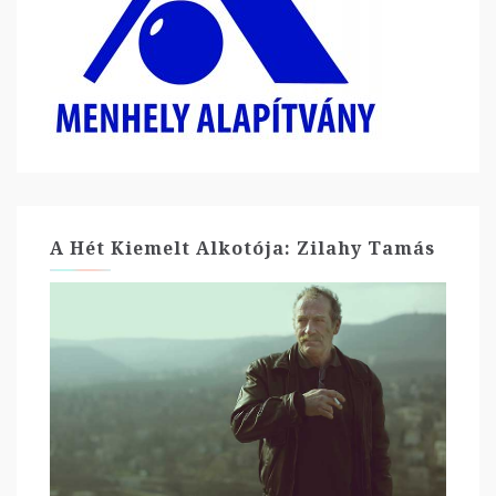
A Hét Kiemelt Alkotója: Zilahy Tamás