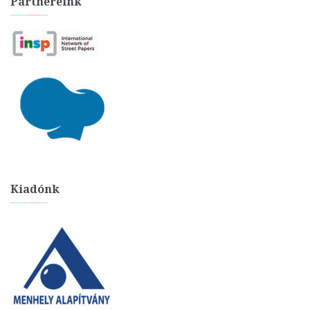
Partnereink
Kiadónk