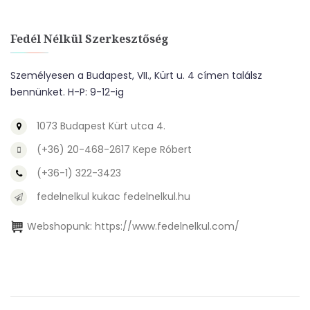
Fedél Nélkül Szerkesztőség
Személyesen a Budapest, VII., Kürt u. 4 címen találsz
bennünket. H-P: 9-12-ig
1073 Budapest Kürt utca 4.
(+36) 20-468-2617 Kepe Róbert
(+36-1) 322-3423
fedelnelkul kukac fedelnelkul.hu
Webshopunk:
https://www.fedelnelkul.com/