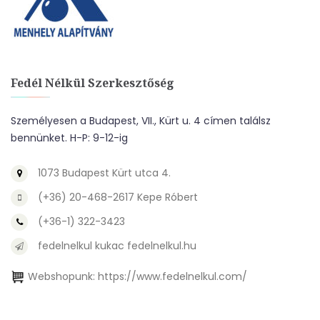
Fedél Nélkül Szerkesztőség
Személyesen a Budapest, VII., Kürt u. 4 címen találsz
bennünket. H-P: 9-12-ig
1073 Budapest Kürt utca 4.
(+36) 20-468-2617 Kepe Róbert
(+36-1) 322-3423
fedelnelkul kukac fedelnelkul.hu
Webshopunk:
https://www.fedelnelkul.com/