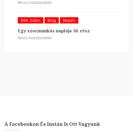
Nincs hozzászólás
699. Szám
Blog
Mirjam
Egy szocmunkás naplója 30. rész
Nincs hozzászólás
A Facebookon És Instán Is Ott Vagyunk