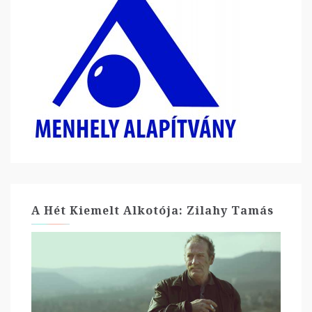
A Hét Kiemelt Alkotója: Zilahy Tamás