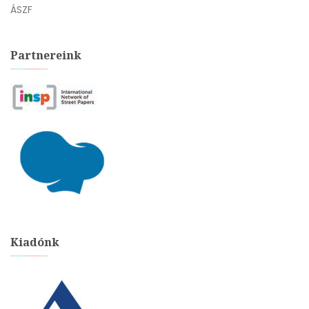
ÁSZF
Partnereink
Kiadónk