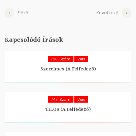
Előző
Következő
Kapcsolódó Írások
758. Szám
Vers
Szerelmes (A Felfedező)
747. Szám
Vers
TILOS (A Felfedező)