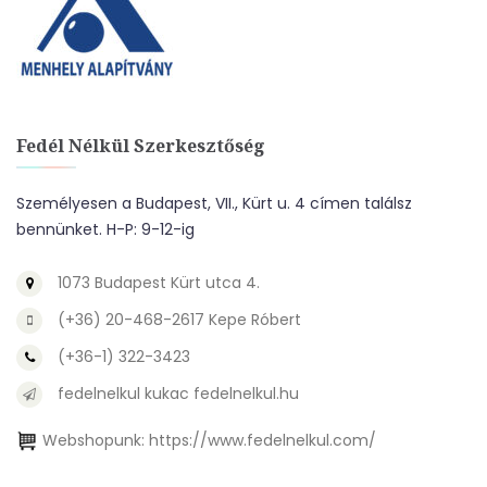
Fedél Nélkül Szerkesztőség
Személyesen a Budapest, VII., Kürt u. 4 címen találsz
bennünket. H-P: 9-12-ig
1073 Budapest Kürt utca 4.
(+36) 20-468-2617 Kepe Róbert
(+36-1) 322-3423
fedelnelkul kukac fedelnelkul.hu
Webshopunk:
https://www.fedelnelkul.com/