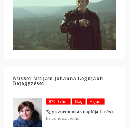
Nuszer Mirjam Johanna Legújabb
Bejegyzései
670. Szám
Blog
Mirjam
Egy szocmunkás naplója 1. rész
Nincs hozzászólás