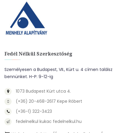
Fedél Nélkül Szerkesztőség
Személyesen a Budapest, VII., Kürt u. 4 címen találsz
bennünket. H-P: 9-12-ig
1073 Budapest Kürt utca 4.
(+36) 20-468-2617 Kepe Róbert
(+36-1) 322-3423
fedelnelkul kukac fedelnelkul.hu