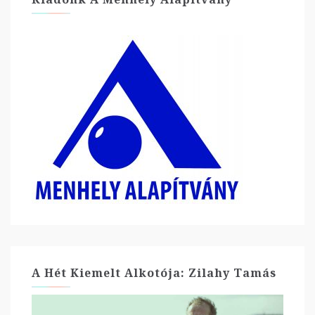
A Hét Kiemelt Alkotója: Zilahy Tamás