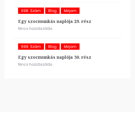
698. Szám
Blog
Mirjam
Egy szocmunkás naplója 29. rész
Nincs hozzászólás
699. Szám
Blog
Mirjam
Egy szocmunkás naplója 30. rész
Nincs hozzászólás