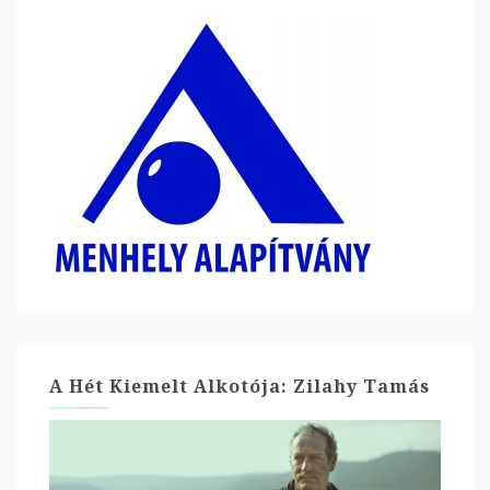
A Hét Kiemelt Alkotója: Zilahy Tamás