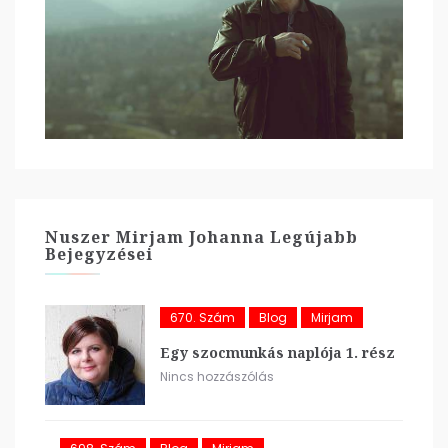
Nuszer Mirjam Johanna Legújabb
Bejegyzései
670. Szám
Blog
Mirjam
Egy szocmunkás naplója 1. rész
Nincs hozzászólás