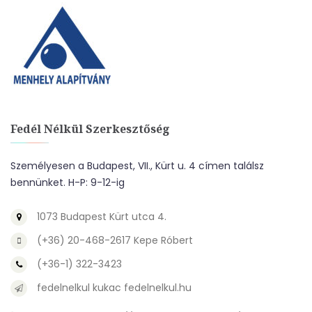
Fedél Nélkül Szerkesztőség
Személyesen a Budapest, VII., Kürt u. 4 címen találsz
bennünket. H-P: 9-12-ig
1073 Budapest Kürt utca 4.
(+36) 20-468-2617 Kepe Róbert
(+36-1) 322-3423
fedelnelkul kukac fedelnelkul.hu