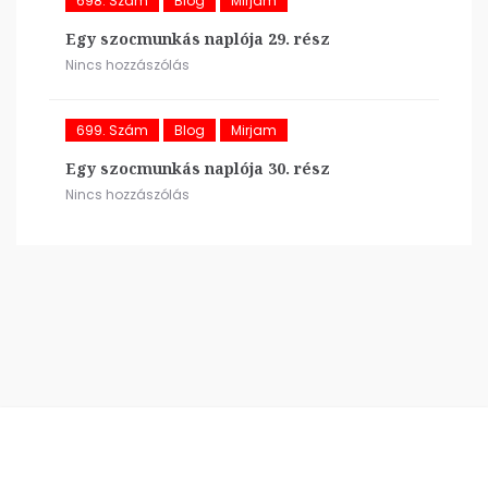
698. Szám
Blog
Mirjam
Egy szocmunkás naplója 29. rész
Nincs hozzászólás
699. Szám
Blog
Mirjam
Egy szocmunkás naplója 30. rész
Nincs hozzászólás