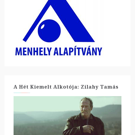
A Hét Kiemelt Alkotója: Zilahy Tamás