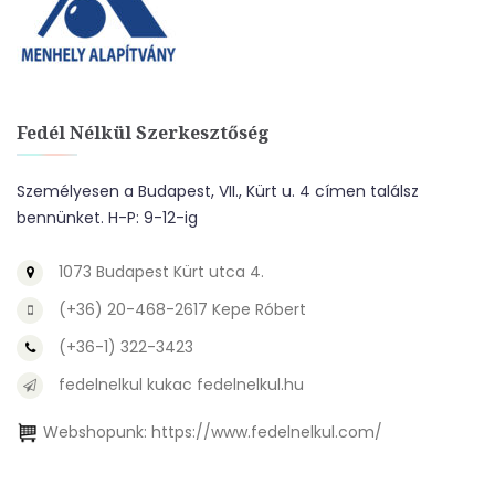
Fedél Nélkül Szerkesztőség
Személyesen a Budapest, VII., Kürt u. 4 címen találsz
bennünket. H-P: 9-12-ig
1073 Budapest Kürt utca 4.
(+36) 20-468-2617 Kepe Róbert
(+36-1) 322-3423
fedelnelkul kukac fedelnelkul.hu
Webshopunk:
https://www.fedelnelkul.com/