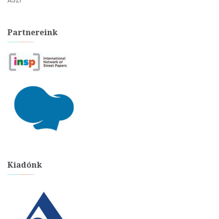
ÁSZF
Partnereink
Kiadónk