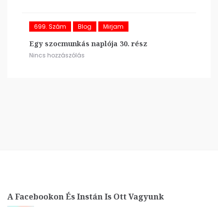
699. Szám
Blog
Mirjam
Egy szocmunkás naplója 30. rész
Nincs hozzászólás
A Facebookon És Instán Is Ott Vagyunk