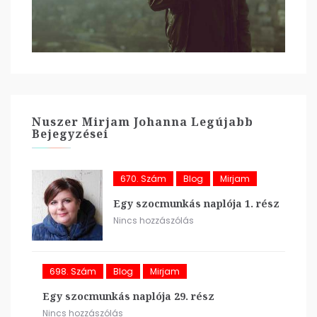
Nuszer Mirjam Johanna Legújabb
Bejegyzései
670. Szám
Blog
Mirjam
Egy szocmunkás naplója 1. rész
Nincs hozzászólás
698. Szám
Blog
Mirjam
Egy szocmunkás naplója 29. rész
Nincs hozzászólás