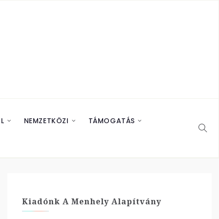
L
NEMZETKÖZI
TÁMOGATÁS
Kiadónk A Menhely Alapítvány