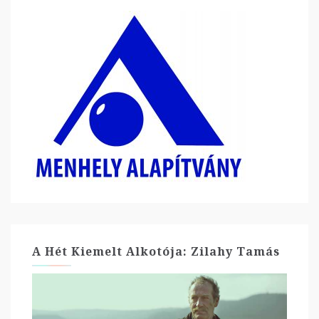
A Hét Kiemelt Alkotója: Zilahy Tamás