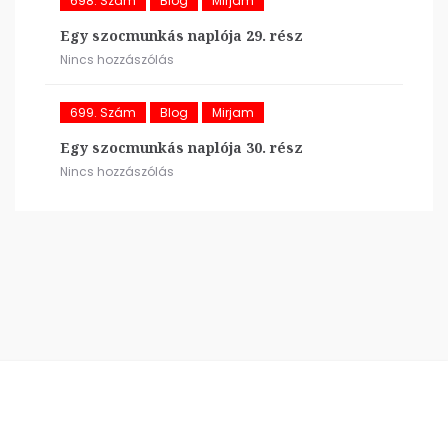
698. Szám
Blog
Mirjam
Egy szocmunkás naplója 29. rész
Nincs hozzászólás
699. Szám
Blog
Mirjam
Egy szocmunkás naplója 30. rész
Nincs hozzászólás