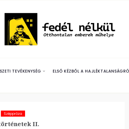
SZETI TEVÉKENYSÉG
ELSŐ KÉZBŐL A HAJLÉKTALANSÁGRÓ
Széppróza
örténetek II.