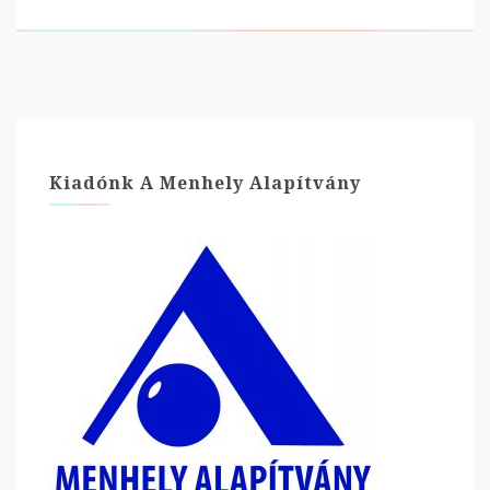
Kiadónk A Menhely Alapítvány