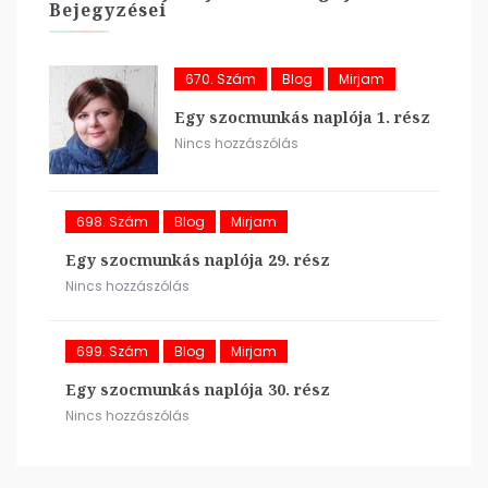
Bejegyzései
670. Szám
Blog
Mirjam
Egy szocmunkás naplója 1. rész
Nincs hozzászólás
698. Szám
Blog
Mirjam
Egy szocmunkás naplója 29. rész
Nincs hozzászólás
699. Szám
Blog
Mirjam
Egy szocmunkás naplója 30. rész
Nincs hozzászólás