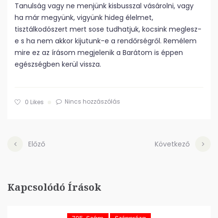
Tanulság vagy ne menjünk kisbusszal vásárolni, vagy
ha már megyünk, vigyünk hideg élelmet,
tisztálkodószert mert sose tudhatjuk, kocsink meglesz-
e s ha nem akkor kijutunk-e a rendőrségről. Remélem
mire ez az írásom megjelenik a Barátom is éppen
egészségben kerül vissza.
Nincs hozzászólás
0
Likes
Előző
Következő
Kapcsolódó Írások