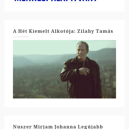
A Hét Kiemelt Alkotója: Zilahy Tamás
Nuszer Mirjam Johanna Legújabb