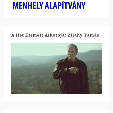
A Hét Kiemelt Alkotója: Zilahy Tamás