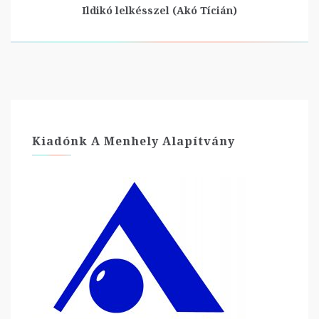
Ildikó lelkésszel (Akó Tícián)
Kiadónk A Menhely Alapítvány