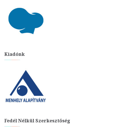
Kiadónk
Fedél Nélkül Szerkesztőség