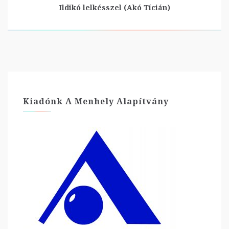
Ildikó lelkésszel (Akó Tícián)
Kiadónk A Menhely Alapítvány