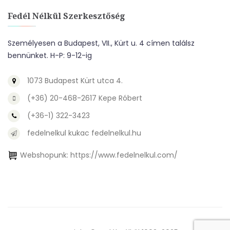
Fedél Nélkül Szerkesztőség
Személyesen a Budapest, VII., Kürt u. 4 címen találsz
bennünket. H-P: 9-12-ig
1073 Budapest Kürt utca 4.
(+36) 20-468-2617 Kepe Róbert
(+36-1) 322-3423
fedelnelkul kukac fedelnelkul.hu
Webshopunk:
https://www.fedelnelkul.com/