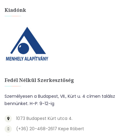
Kiadónk
Fedél Nélkül Szerkesztőség
Személyesen a Budapest, VII., Kürt u. 4 címen találsz
bennünket. H-P: 9-12-ig
1073 Budapest Kürt utca 4.
(+36) 20-468-2617 Kepe Róbert