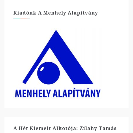
Kiadónk A Menhely Alapítvány
A Hét Kiemelt Alkotója: Zilahy Tamás