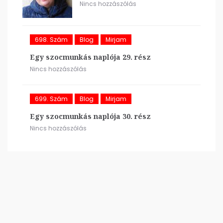
Nincs hozzászólás
698. Szám
Blog
Mirjam
Egy szocmunkás naplója 29. rész
Nincs hozzászólás
699. Szám
Blog
Mirjam
Egy szocmunkás naplója 30. rész
Nincs hozzászólás