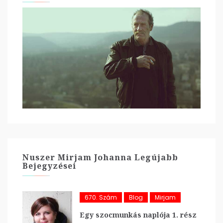
Nuszer Mirjam Johanna Legújabb
Bejegyzései
670. Szám
Blog
Mirjam
Egy szocmunkás naplója 1. rész