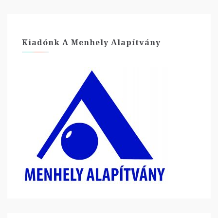
Kiadónk A Menhely Alapítvány