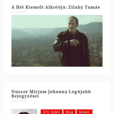
A Hét Kiemelt Alkotója: Zilahy Tamás
Nuszer Mirjam Johanna Legújabb
Bejegyzései
670. Szám
Blog
Mirjam