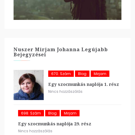
Nuszer Mirjam Johanna Legújabb
Bejegyzései
670. Szám
Blog
Mirjam
Egy szocmunkás naplója 1. rész
Nincs hozzászólás
698. Szám
Blog
Mirjam
Egy szocmunkás naplója 29. rész
Nincs hozzászólás