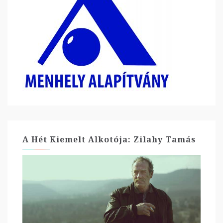
A Hét Kiemelt Alkotója: Zilahy Tamás