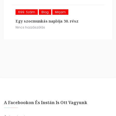
699. Szám
Blog
Mirjam
Egy szocmunkás naplója 30. rész
Nincs hozzászólás
A Facebookon És Instán Is Ott Vagyunk