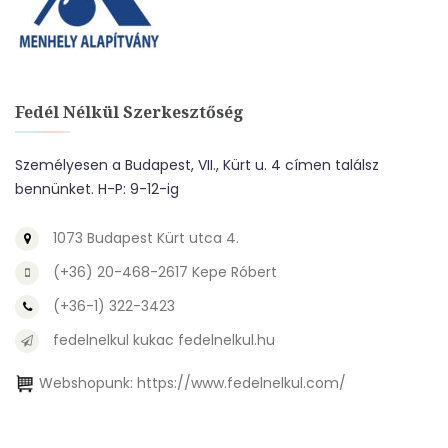
Fedél Nélkül Szerkesztőség
Személyesen a Budapest, VII., Kürt u. 4 címen találsz
bennünket. H-P: 9-12-ig
1073 Budapest Kürt utca 4.
(+36) 20-468-2617 Kepe Róbert
(+36-1) 322-3423
fedelnelkul kukac fedelnelkul.hu
Webshopunk:
https://www.fedelnelkul.com/