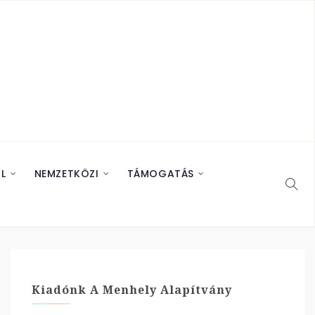
L
NEMZETKÖZI
TÁMOGATÁS
Kiadónk A Menhely Alapítvány