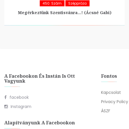
450. Szám
Széppróza
Megérkeztünk Szentisvánra…! (Ácsné Gabi)
A Facebookon És Instán Is Ott
Fontos
Vagyunk
Kapcsolat
facebook
Privacy Policy
Instagram
ÁSZF
Alapítványunk A Facebookon