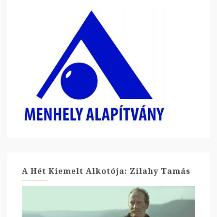
A Hét Kiemelt Alkotója: Zilahy Tamás