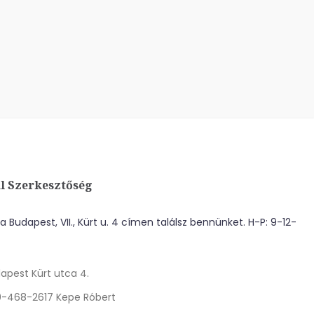
l Szerkesztőség
 Budapest, VII., Kürt u. 4 címen találsz bennünket. H-P: 9-12-
apest Kürt utca 4.
0-468-2617 Kepe Róbert