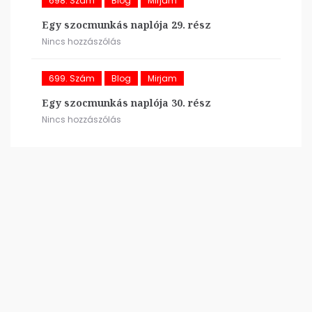
698. Szám
Blog
Mirjam
Egy szocmunkás naplója 29. rész
Nincs hozzászólás
699. Szám
Blog
Mirjam
Egy szocmunkás naplója 30. rész
Nincs hozzászólás