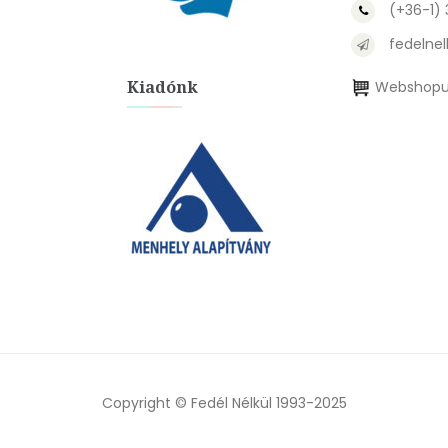
(+36-1)
fedelnel
Kiadónk
Webshopu
Copyright © Fedél Nélkül 1993-2025