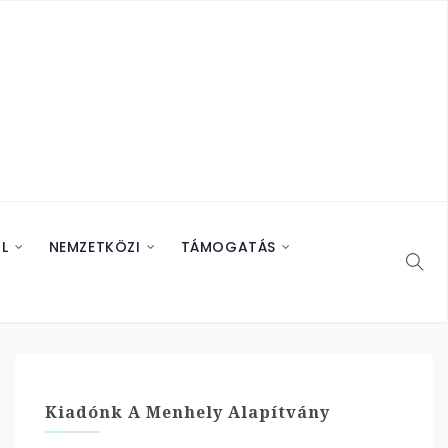
L
NEMZETKÖZI
TÁMOGATÁS
Kiadónk A Menhely Alapítvány