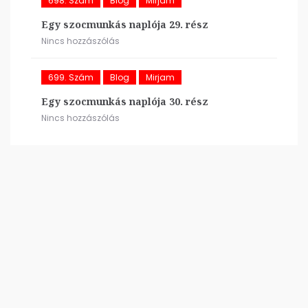
698. Szám
Blog
Mirjam
Egy szocmunkás naplója 29. rész
Nincs hozzászólás
699. Szám
Blog
Mirjam
Egy szocmunkás naplója 30. rész
Nincs hozzászólás