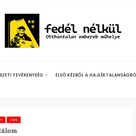
SZETI TEVÉKENYSÉG
ELSŐ KÉZBŐL A HAJLÉKTALANSÁGRÓ
ám
Vers
tálom