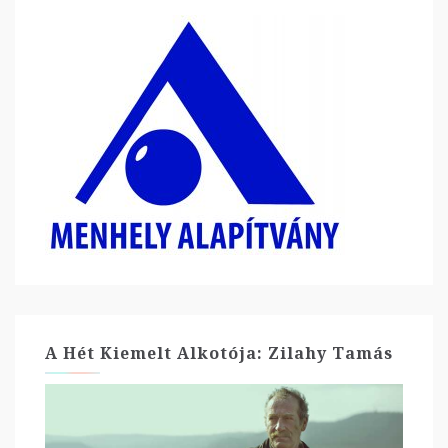
A Hét Kiemelt Alkotója: Zilahy Tamás