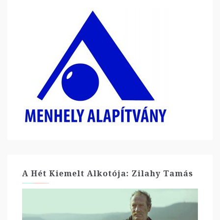
A Hét Kiemelt Alkotója: Zilahy Tamás