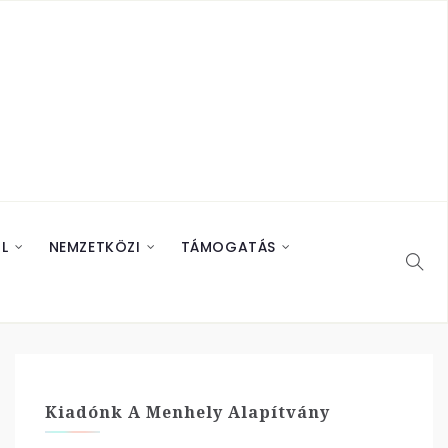
L
NEMZETKÖZI
TÁMOGATÁS
Kiadónk A Menhely Alapítvány