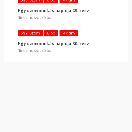
698. Szám
Blog
Mirjam
Egy szocmunkás naplója 29. rész
Nincs hozzászólás
699. Szám
Blog
Mirjam
Egy szocmunkás naplója 30. rész
Nincs hozzászólás