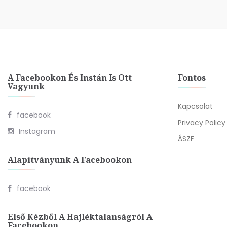
A Facebookon És Instán Is Ott
Fontos
Vagyunk
Kapcsolat
facebook
Privacy Policy
Instagram
ÁSZF
Alapítványunk A Facebookon
facebook
Első Kézből A Hajléktalanságról A
Facebookon