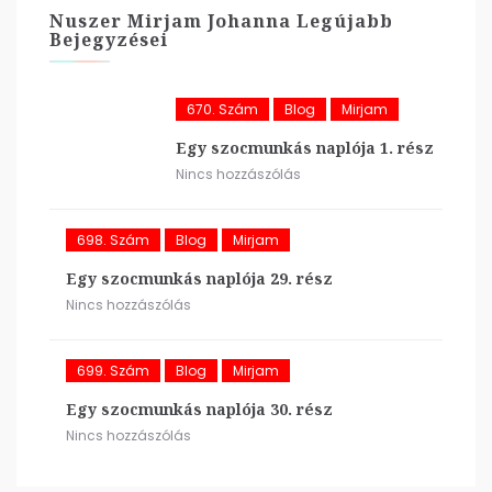
Nuszer Mirjam Johanna Legújabb
Bejegyzései
670. Szám
Blog
Mirjam
Egy szocmunkás naplója 1. rész
Nincs hozzászólás
698. Szám
Blog
Mirjam
Egy szocmunkás naplója 29. rész
Nincs hozzászólás
699. Szám
Blog
Mirjam
Egy szocmunkás naplója 30. rész
Nincs hozzászólás