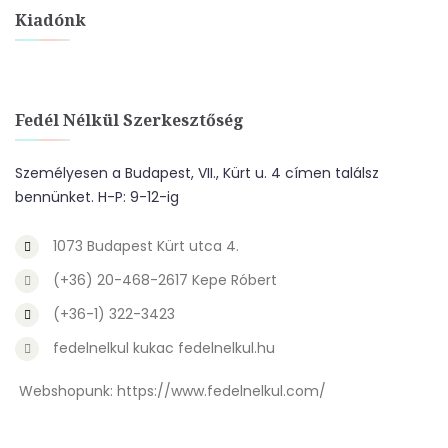
Kiadónk
Fedél Nélkül Szerkesztőség
Személyesen a Budapest, VII., Kürt u. 4 címen találsz
bennünket. H-P: 9-12-ig
1073 Budapest Kürt utca 4.
(+36) 20-468-2617 Kepe Róbert
(+36-1) 322-3423
fedelnelkul kukac fedelnelkul.hu
Webshopunk:
https://www.fedelnelkul.com/