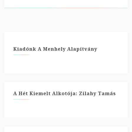
Kiadónk A Menhely Alapítvány
A Hét Kiemelt Alkotója: Zilahy Tamás