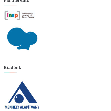
Partnereink
Kiadónk