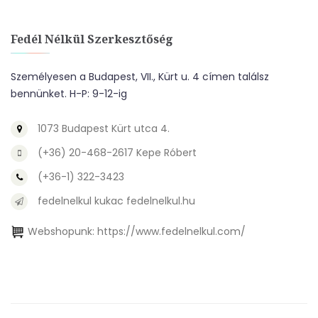
Fedél Nélkül Szerkesztőség
Személyesen a Budapest, VII., Kürt u. 4 címen találsz
bennünket. H-P: 9-12-ig
1073 Budapest Kürt utca 4.
(+36) 20-468-2617 Kepe Róbert
(+36-1) 322-3423
fedelnelkul kukac fedelnelkul.hu
Webshopunk:
https://www.fedelnelkul.com/