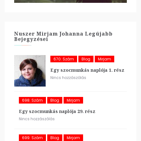
Nuszer Mirjam Johanna Legújabb
Bejegyzései
670. Szám
Blog
Mirjam
Egy szocmunkás naplója 1. rész
Nincs hozzászólás
698. Szám
Blog
Mirjam
Egy szocmunkás naplója 29. rész
Nincs hozzászólás
699. Szám
Blog
Mirjam