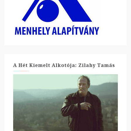
A Hét Kiemelt Alkotója: Zilahy Tamás