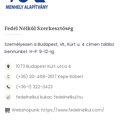
Fedél Nélkül Szerkesztőség
Személyesen a Budapest, VII., Kürt u. 4 címen találsz
bennünket. H-P: 9-12-ig
1073 Budapest Kürt utca 4.
(+36) 20-468-2617 Kepe Róbert
(+36-1) 322-3423
fedelnelkul kukac fedelnelkul.hu
Webshopunk:
https://www.fedelnelkul.com/