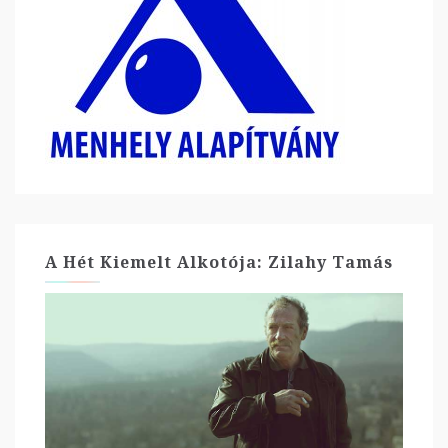
A Hét Kiemelt Alkotója: Zilahy Tamás