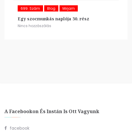
699. Szám
Blog
Mirjam
Egy szocmunkás naplója 30. rész
Nincs hozzászólás
A Facebookon És Instán Is Ott Vagyunk
facebook