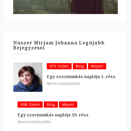
Nuszer Mirjam Johanna Legújabb
Bejegyzései
670. Szám
Blog
Mirjam
Egy szocmunkás naplója 1. rész
Nincs hozzászólás
698. Szám
Blog
Mirjam
Egy szocmunkás naplója 29. rész
Nincs hozzászólás