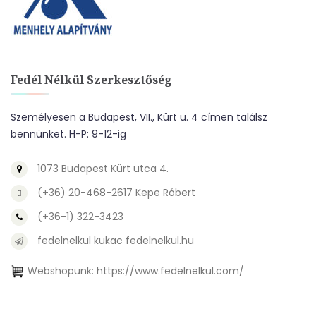
Fedél Nélkül Szerkesztőség
Személyesen a Budapest, VII., Kürt u. 4 címen találsz
bennünket. H-P: 9-12-ig
1073 Budapest Kürt utca 4.
(+36) 20-468-2617 Kepe Róbert
(+36-1) 322-3423
fedelnelkul kukac fedelnelkul.hu
Webshopunk:
https://www.fedelnelkul.com/