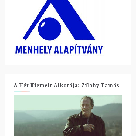
A Hét Kiemelt Alkotója: Zilahy Tamás