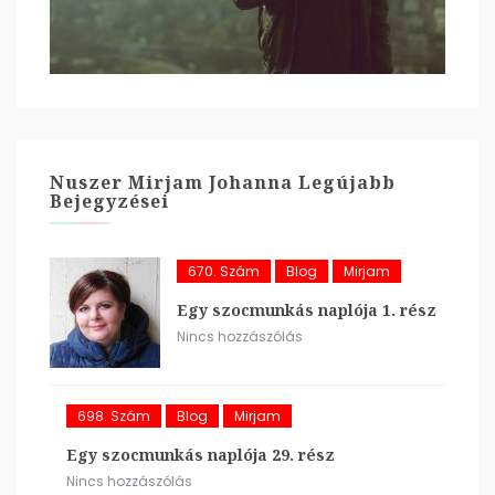
Nuszer Mirjam Johanna Legújabb
Bejegyzései
670. Szám
Blog
Mirjam
Egy szocmunkás naplója 1. rész
Nincs hozzászólás
698. Szám
Blog
Mirjam
Egy szocmunkás naplója 29. rész
Nincs hozzászólás