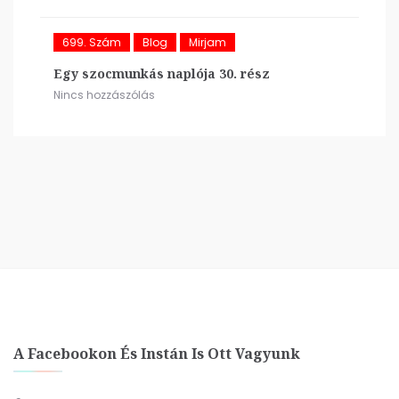
699. Szám
Blog
Mirjam
Egy szocmunkás naplója 30. rész
Nincs hozzászólás
A Facebookon És Instán Is Ott Vagyunk